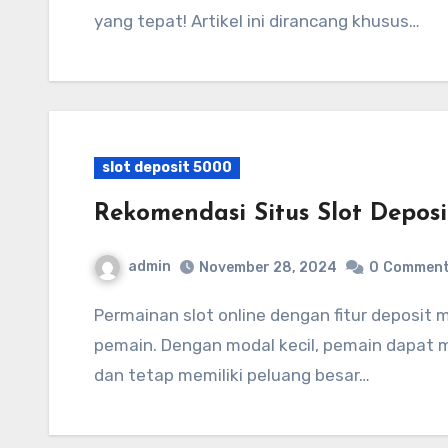
yang tepat! Artikel ini dirancang khusus…
slot deposit 5000
Rekomendasi Situs Slot Depos
admin
November 28, 2024
0
Commen
Permainan slot online dengan fitur deposit minimal 5000 semakin diminati oleh banyak
pemain. Dengan modal kecil, pemain dapat m
dan tetap memiliki peluang besar…