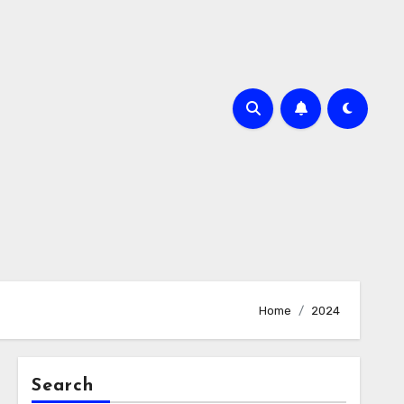
Home
2024
Search