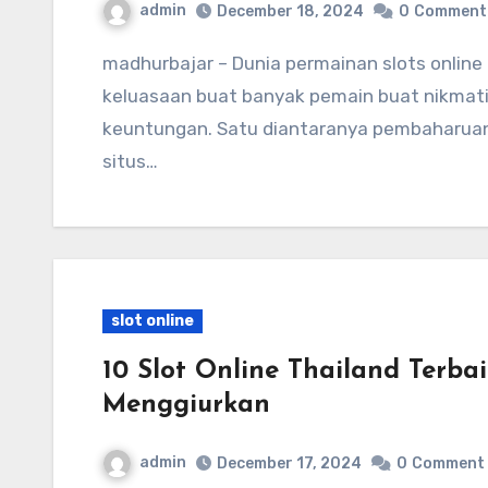
admin
December 18, 2024
0
Comment
madhurbajar – Dunia permainan slots online makin alami perkembangan, tawarkan pelbagai
keluasaan buat banyak pemain buat nikmat
keuntungan. Satu diantaranya pembaharuan
situs…
slot online
10 Slot Online Thailand Terba
Menggiurkan
admin
December 17, 2024
0
Comment