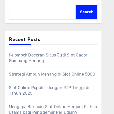
Search
Recent Posts
Kelompok Bocoran Situs Judi Slot Gacor
Gampang Menang
Strategi Ampuh Menang di Slot Online 5000
Slot Online Populer dengan RTP Tinggi di
Tahun 2025
Mengapa Bermain Slot Online Menjadi Pilihan
Utama bagi Penggemar Perjudian?