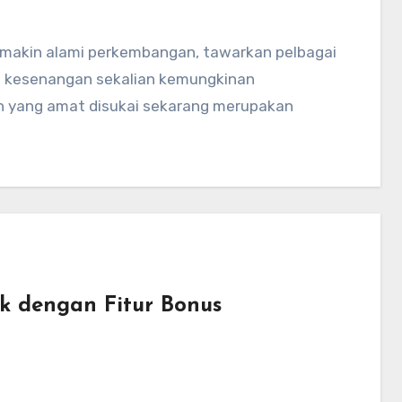
i kesenangan sekalian kemungkinan
 yang amat disukai sekarang merupakan
ik dengan Fitur Bonus