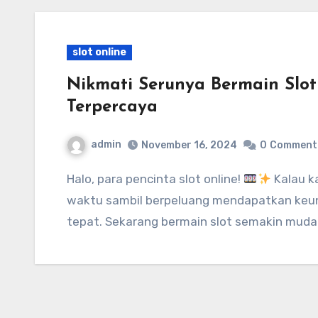
slot online
Nikmati Serunya Bermain Slot
Terpercaya
admin
November 16, 2024
0
Comment
Halo, para pencinta slot online!
Kalau k
waktu sambil berpeluang mendapatkan keu
tepat. Sekarang bermain slot semakin mud