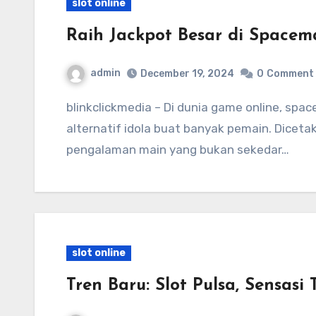
slot online
Raih Jackpot Besar di Spacema
admin
December 19, 2024
0
Comment
blinkclickmedia – Di dunia game online, spaceman slots dari sudah jadi satu diantara
alternatif idola buat banyak pemain. Diceta
pengalaman main yang bukan sekedar…
slot online
Tren Baru: Slot Pulsa, Sensasi