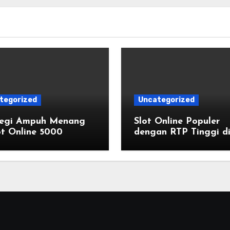
tegorized
Uncategorized
tegi Ampuh Menang
Slot Online Populer
ot Online 5000
dengan RTP Tinggi d
Tahun 2025