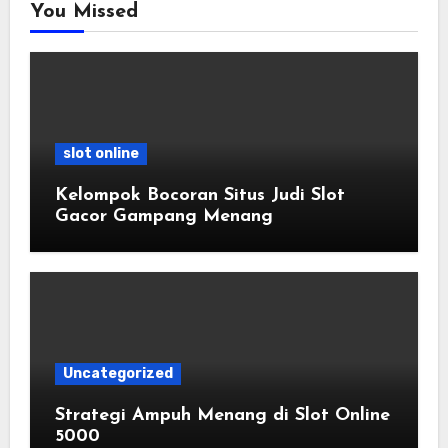
You Missed
slot online
Kelompok Bocoran Situs Judi Slot
Gacor Gampang Menang
Uncategorized
Strategi Ampuh Menang di Slot Online
5000