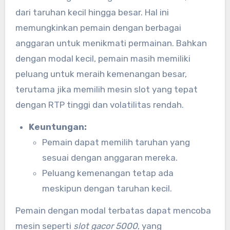
dari taruhan kecil hingga besar. Hal ini
memungkinkan pemain dengan berbagai
anggaran untuk menikmati permainan. Bahkan
dengan modal kecil, pemain masih memiliki
peluang untuk meraih kemenangan besar,
terutama jika memilih mesin slot yang tepat
dengan RTP tinggi dan volatilitas rendah.
Keuntungan:
Pemain dapat memilih taruhan yang
sesuai dengan anggaran mereka.
Peluang kemenangan tetap ada
meskipun dengan taruhan kecil.
Pemain dengan modal terbatas dapat mencoba
mesin seperti
slot gacor 5000
, yang