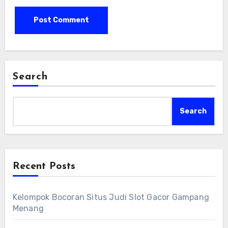
Search
Search
Recent Posts
Kelompok Bocoran Situs Judi Slot Gacor Gampang
Menang