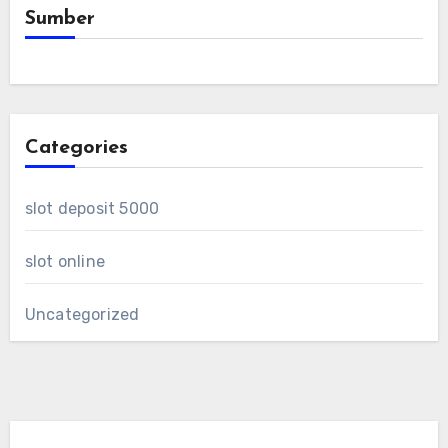
Sumber
Categories
slot deposit 5000
slot online
Uncategorized