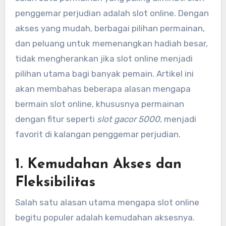
penggemar perjudian adalah slot online. Dengan
akses yang mudah, berbagai pilihan permainan,
dan peluang untuk memenangkan hadiah besar,
tidak mengherankan jika slot online menjadi
pilihan utama bagi banyak pemain. Artikel ini
akan membahas beberapa alasan mengapa
bermain slot online, khususnya permainan
dengan fitur seperti
slot gacor 5000
, menjadi
favorit di kalangan penggemar perjudian.
1.
Kemudahan Akses dan
Fleksibilitas
Salah satu alasan utama mengapa slot online
begitu populer adalah kemudahan aksesnya.