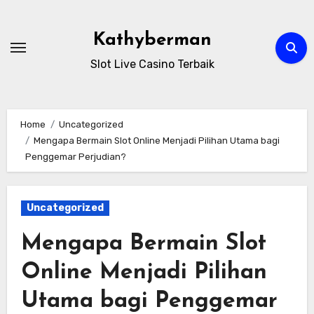
Skip
to
Kathyberman
content
Slot Live Casino Terbaik
Home
Uncategorized
Mengapa Bermain Slot Online Menjadi Pilihan Utama bagi
Penggemar Perjudian?
Uncategorized
Mengapa Bermain Slot
Online Menjadi Pilihan
Utama bagi Penggemar