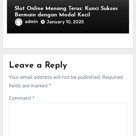
Slot Online Menang Terus: Kunci Sukses
Bermain dengan Modal Kecil
admin
January 10, 2025
Leave a Reply
Your email address will not be published.
Required
fields are marked
*
Comment
*