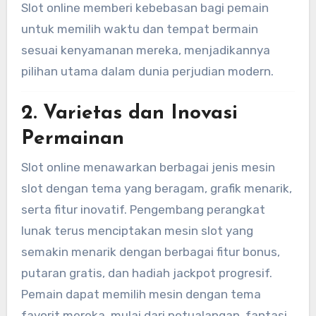
Slot online memberi kebebasan bagi pemain
untuk memilih waktu dan tempat bermain
sesuai kenyamanan mereka, menjadikannya
pilihan utama dalam dunia perjudian modern.
2.
Varietas dan Inovasi
Permainan
Slot online menawarkan berbagai jenis mesin
slot dengan tema yang beragam, grafik menarik,
serta fitur inovatif. Pengembang perangkat
lunak terus menciptakan mesin slot yang
semakin menarik dengan berbagai fitur bonus,
putaran gratis, dan hadiah jackpot progresif.
Pemain dapat memilih mesin dengan tema
favorit mereka, mulai dari petualangan, fantasi,