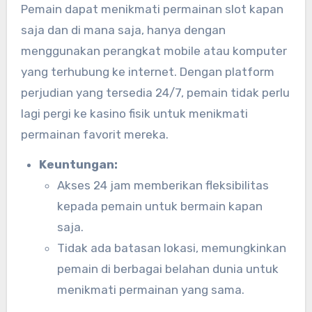
Pemain dapat menikmati permainan slot kapan
saja dan di mana saja, hanya dengan
menggunakan perangkat mobile atau komputer
yang terhubung ke internet. Dengan platform
perjudian yang tersedia 24/7, pemain tidak perlu
lagi pergi ke kasino fisik untuk menikmati
permainan favorit mereka.
Keuntungan:
Akses 24 jam memberikan fleksibilitas
kepada pemain untuk bermain kapan
saja.
Tidak ada batasan lokasi, memungkinkan
pemain di berbagai belahan dunia untuk
menikmati permainan yang sama.