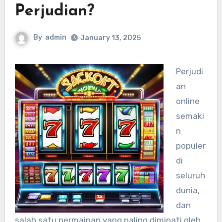
Perjudian?
By
admin
January 13, 2025
Perjudi
an
online
semaki
n
populer
di
seluruh
dunia,
dan
salah satu permainan yang paling diminati oleh