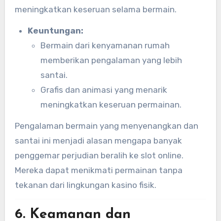
meningkatkan keseruan selama bermain.
Keuntungan:
Bermain dari kenyamanan rumah
memberikan pengalaman yang lebih
santai.
Grafis dan animasi yang menarik
meningkatkan keseruan permainan.
Pengalaman bermain yang menyenangkan dan
santai ini menjadi alasan mengapa banyak
penggemar perjudian beralih ke slot online.
Mereka dapat menikmati permainan tanpa
tekanan dari lingkungan kasino fisik.
6.
Keamanan dan