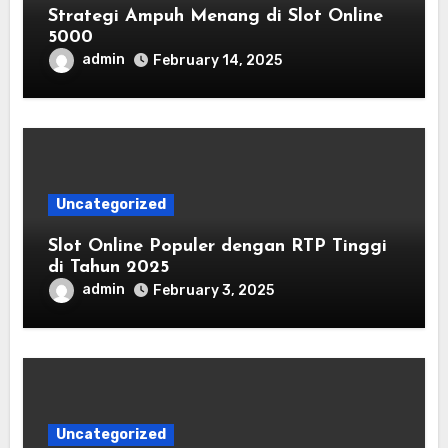
Strategi Ampuh Menang di Slot Online
5000
admin
February 14, 2025
Uncategorized
Slot Online Populer dengan RTP Tinggi
di Tahun 2025
admin
February 3, 2025
Uncategorized